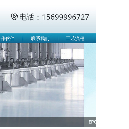
电话：15699996727

合作伙伴
联系我们
工艺流程
Next