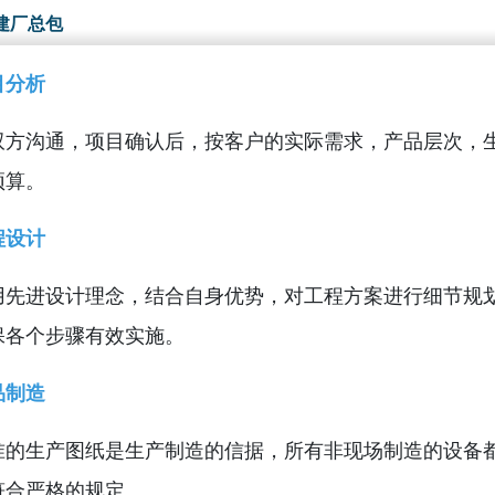
建厂总包
目分析
双方沟通，项目确认后，按客户的实际需求，产品层次，
预算。
程设计
用先进设计理念，结合自身优势，对工程方案进行细节规
保各个步骤有效实施。
品制造
准的生产图纸是生产制造的信据，所有非现场制造的设备
符合严格的规定。