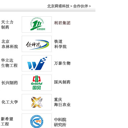
北京舜甫科技
> 合作伙伴 >