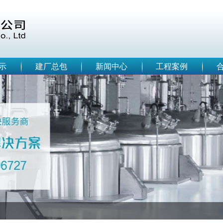
示
建厂总包
新闻中心
工程案例
程总包商