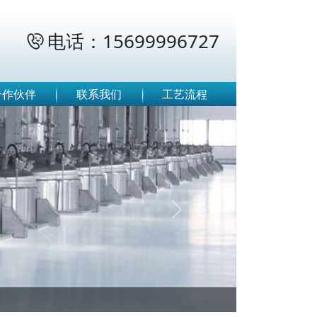
电话：15699996727

合作伙伴
联系我们
工艺流程
Next