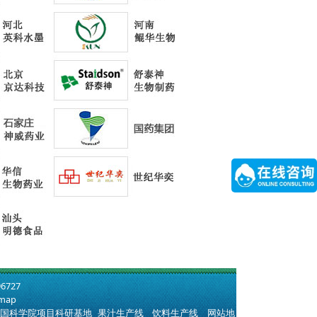
6727
emap
中国科学院项目科研基地
果汁生产线
饮料生产线
网站地