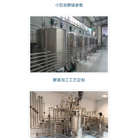
小型发酵罐参数
酵素加工工艺定制