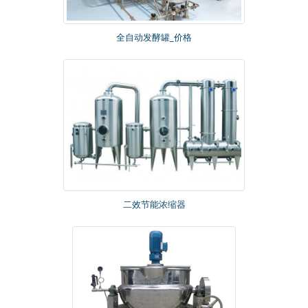
全自动发酵罐_价格
二效节能浓缩器