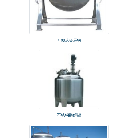
可倾式夹层锅
不锈钢酶解罐