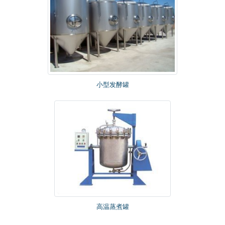
小型发酵罐
高温蒸煮罐