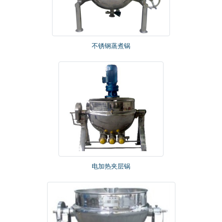
不锈钢蒸煮锅
电加热夹层锅