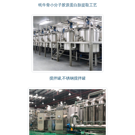
牦牛骨小分子胶原蛋白肽提取工艺
搅拌罐,不锈钢搅拌罐