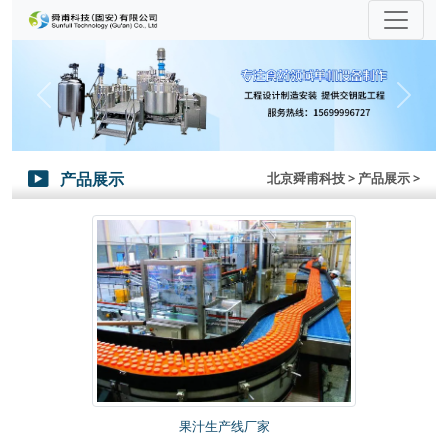
Previous
Next
产品展示
北京舜甫科技
> 产品展示 >

果汁生产线厂家