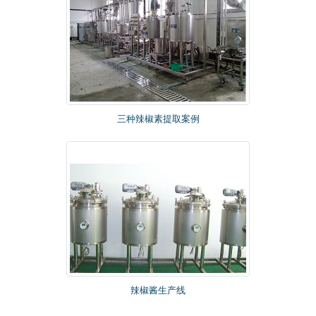
三种辣椒素提取案例
辣椒酱生产线