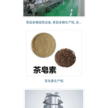
香菇多糖提取设备_香菇多糖生产线_各种规格提取设备-舜甫科技
茶皂素生产线