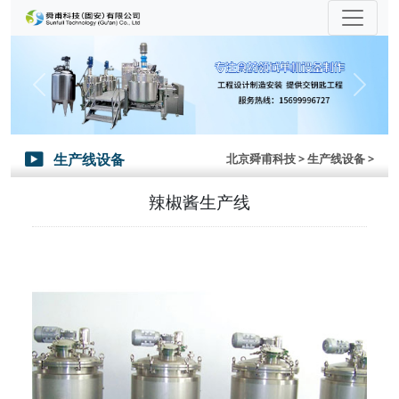
Previous
Next
生产线设备
北京舜甫科技
> 生产线设备 >

辣椒酱生产线