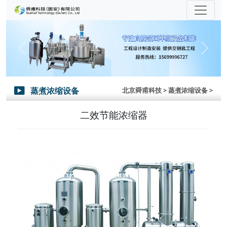
Previous
Next
蒸煮浓缩设备
北京舜甫科技
> 蒸煮浓缩设备 >

二效节能浓缩器