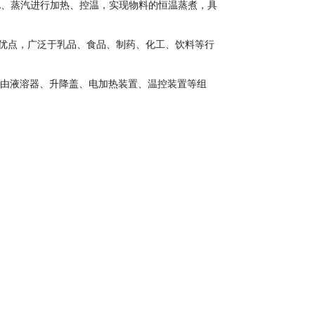
电、蒸汽进行加热、控温，实现物料的恒温蒸煮，具
优点，广泛于乳品、食品、制药、化工、饮料等行
设备由液溶器、升降盖、电加热装置、温控装置等组