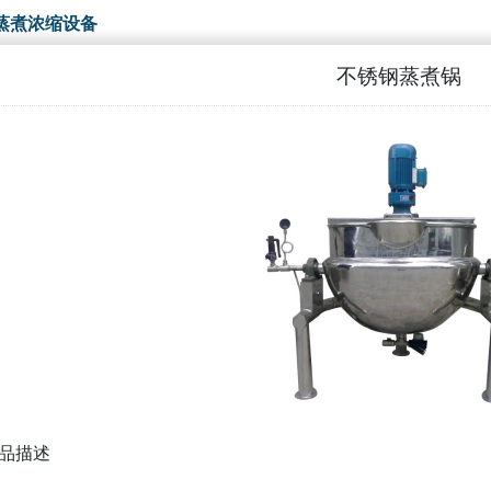
蒸煮浓缩设备
不锈钢蒸煮锅
品描述