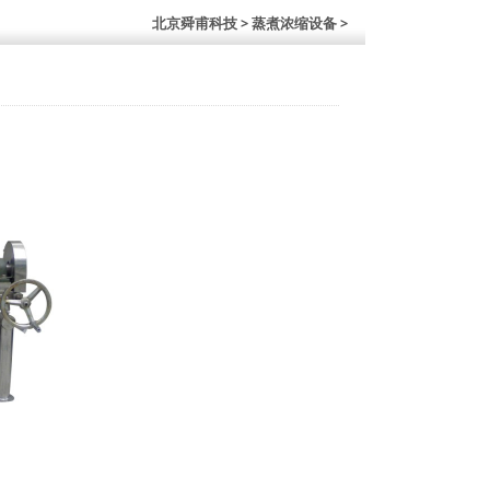
北京舜甫科技
> 蒸煮浓缩设备 >