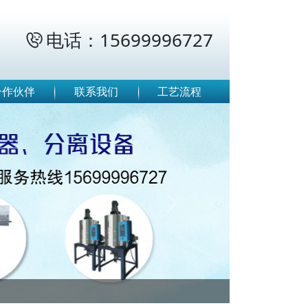
电话：15699996727

合作伙伴
联系我们
工艺流程
Next