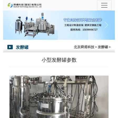
Previous
Next
发酵罐
北京舜甫科技
> 发酵罐 >

小型发酵罐参数