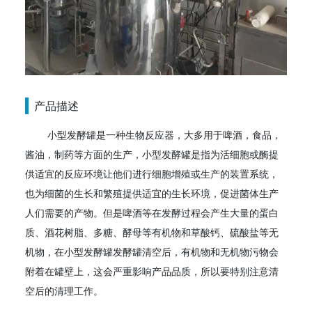
产品描述
小型发酵罐是一种生物反应器，大多用于啤酒，食品，
酱油，制药等方面的生产，小型发酵罐是指为活细胞或酶提
供适宜的反应环境让他们进行细胞增殖或生产的装置系统，
也为细菌的生长和繁殖提供适宜的生长环境，促进菌体生产
人们需要的产物。但是啤酒等在发酵过程会产生大量的蛋白
质、酒花树脂、多糖、酵母等有机物和草酸钙、硫酸盐等无
机物，在小型发酵罐发酵罐清空后，有机物和无机物污物会
附着在罐壁上，这会严重影响产品品质，所以要特别注意清
空后的清理工作。