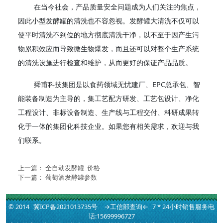
在当今社会，产品质量安全问题成为人们关注的焦点，
因此小型发酵罐的清洗也不容忽视。发酵罐大清洗不仅可以
使平时清洗不到位的地方彻底清洗干净，以不至于因产生污
物累积效应而导致微生物爆发，而且还可以对整个生产系统
的清洗设施进行检查和维护，从而更好的保证产品品质。
舜甫科技集团是以食药领域无忧建厂、EPC总承包、智
能装备制造为主导的，集工艺配方研发、工艺包设计、净化
工程设计、非标设备制造、生产线与工程交付、科研成果转
化于一体的集团化科技企业。如果您有相关需求，欢迎与我
们联系。
上一篇：
全自动发酵罐_价格
下一篇：
葡萄酒发酵罐参数
© 2014
冀ICP备2021013735号
→工信部查询←
7 * 24小时销售服务电
话:15699996727