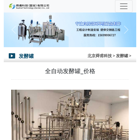
Previous
Next
发酵罐
北京舜甫科技
> 发酵罐 >

全自动发酵罐_价格