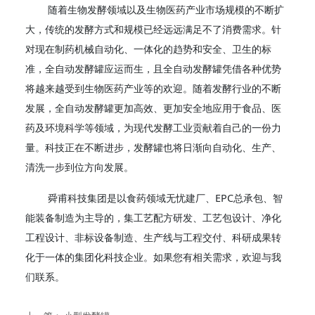
随着生物发酵领域以及生物医药产业市场规模的不断扩
大，传统的发酵方式和规模已经远远满足不了消费需求。针
对现在制药机械自动化、一体化的趋势和安全、卫生的标
准，全自动发酵罐应运而生，且全自动发酵罐凭借各种优势
将越来越受到生物医药产业等的欢迎。随着发酵行业的不断
发展，全自动发酵罐更加高效、更加安全地应用于食品、医
药及环境科学等领域，为现代发酵工业贡献着自己的一份力
量。科技正在不断进步，发酵罐也将日渐向自动化、生产、
清洗一步到位方向发展。
舜甫科技集团是以食药领域无忧建厂、EPC总承包、智
能装备制造为主导的，集工艺配方研发、工艺包设计、净化
工程设计、非标设备制造、生产线与工程交付、科研成果转
化于一体的集团化科技企业。如果您有相关需求，欢迎与我
们联系。