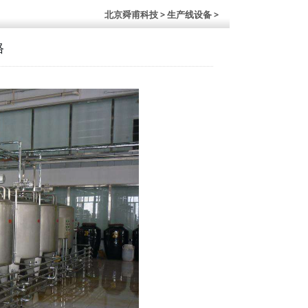
北京舜甫科技
> 生产线设备 >
格