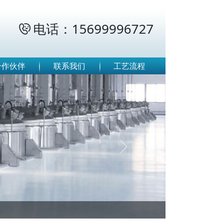
电话：15699996727

合作伙伴
联系我们
工艺流程
Next