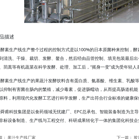
品描述
酵素生产线生产整个过程的控制方式是以100%的日本原菌种来控制，
到清洗、干燥、裁切、发酵、鳌合，然后经由品管控制、填充包装最后出
、茼蒿等有机蔬菜在科学发酵、处理、加工后，“摇身一变”成为受年轻人
酵素生产线生产的果蔬汁发酵饮料含有蛋白质、氨基酸、维生素、乳酸
以抑制有害菌在肠内的繁殖，减少毒素，促进肠蠕动，从而提高肠道机能
原料，利用现代化发酵工艺进行科学发酵，生产出符合行业标准的健康保
舜甫科技集团是以食药领域无忧建厂、EPC总承包、智能装备制造为主
非标设备制造、生产线与工程交付、科研成果转化于一体的集团化科技企
篇：
果汁生产线厂家
下一篇：
胶