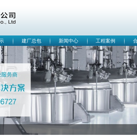
示
建厂总包
新闻中心
工程案例
EPC工程总包商