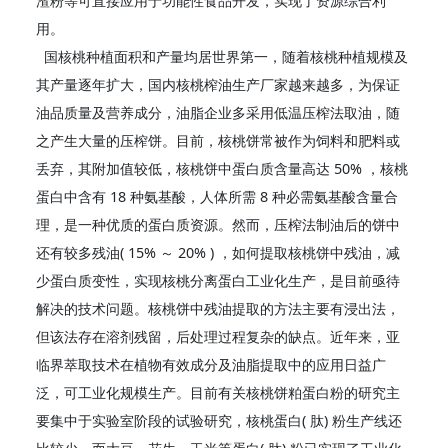
渣粉等可直接应用于功能性食品开发，实现了资源综合利
用。
国核桃种植面积和产量均居世界第一，随着核桃种植规模及
其产量逐年扩大，国内核桃榨油生产厂家越来越多，为保证
油品质量及营养成分，油脂企业多采用低温压榨法取油，随
之产生大量的压榨饼。目前，核桃饼常被作为饲料和肥料或
丢弃，其附加值较低，核桃饼中蛋白质含量高达 50% ，核桃
蛋白中含有 18 种氨基酸，人体所需 8 种必需氨基酸含量合
理，是一种优质的蛋白质资源。然而，压榨法制油后的饼中
还有较多残油( 15% ～ 20% ) ，如何提取核桃饼中残油，减
少蛋白质变性，实现核桃分离蛋白工业化生产，是目前亟待
解决的技术问题。核桃饼中残油提取的方法主要有浸出法，
但该法存在溶剂残留，后处理过程复杂的缺点。近年来，亚
临界萃取技术在植物有效成分及油脂提取中的应用日益广
泛，可工业化规模生产。目前有关核桃饼粕蛋白粉的研究主
要集中于实验室阶段的试验研究，核桃蛋白( 肽) 粉生产线还