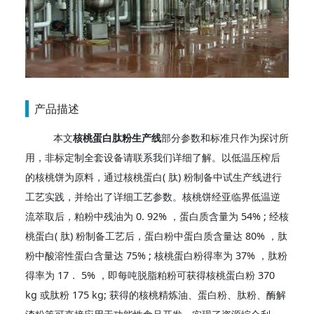
产品描述
本文
核桃蛋白肽粉生产线
部分参数和标准只作为探讨所
用，非标定制全套设备请联系我们详细了解。以低温压榨后
的核桃饼为原料，通过核桃蛋白( 肽) 粉制备中试生产线进行
工艺实践，并给出了详细工艺参数。核桃饼经亚临界低温逆
流萃取后，粕粉中残油为 0. 92% ，蛋白质含量为 54% ; 经核
桃蛋白( 肽) 粉制备工艺后，蛋白粉中蛋白质含量达 80% ，肽
粉中酸溶性蛋白含量达 75% ; 核桃蛋白粉得率为 37% ，肽粉
得率为 17． 5% ，即每吨脱脂粕粉可获得核桃蛋白粉 370
kg 或肽粉 175 kg; 获得的核桃精炼油、蛋白粉、肽粉、酶解