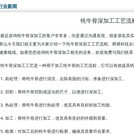
行业新闻
牦牛骨深加工工艺流
最近咨询牦牛骨深加工的客户非常多，但是通过沟通发现，很多朋友其
那么今天我们就主要为大家介绍一下牦牛骨深加工工艺流程。舜甫科技从
健康领域。如果您想咨询牦牛骨深加工相关的业务，欢迎免费与我们联系
牦牛骨深加工工艺是一种用于加工牦牛骨的工艺流程，它可以有效提高
1. 前处理：将牦牛骨进行清洗，去除表面的污垢，准备进行深加工。
2. 切割：将牦牛骨切割成适当的尺寸，以便进行深加工。
3. 热处理：将牦牛骨进行热处理，使其具有良好的加工性能。
4. 加工：将牦牛骨进行加工，使其具有良好的外观和质量。
5. 检测：对加工后的牦牛骨进行检测，确保其质量符合要求。