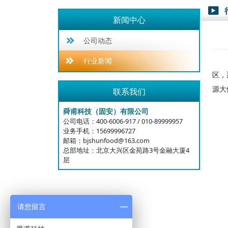

新闻中心
公司动态
行业新闻
区，
源大
联系我们
舜甫科技（固安）有限公司
公司电话：400-6006-917 / 010-89999957
业务手机：15699996727
邮箱：bjshunfood@163.com
总部地址：北京大兴区金苑路3号金融大厦4
层
请您留言