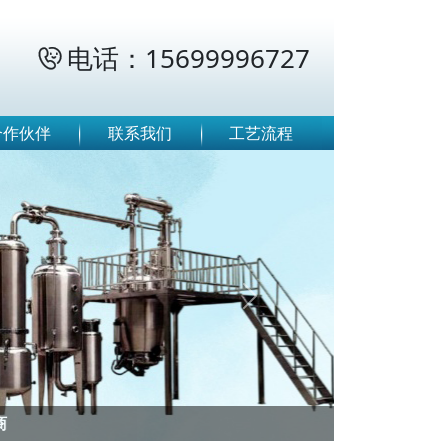
电话：15699996727

合作伙伴
联系我们
工艺流程
Next