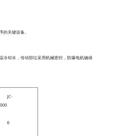
序的关键设备。
温冷却水，传动部位采用机械密封，防爆电机确保
JC-
000
6