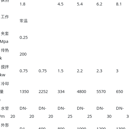
1.8
4.5
5.4
6.2
8.1
工作
常温
夹套
0.25
Mpa
传热
200
k
搅拌
0.75
0.75
1.5
2.2
2.3
3
kw
冷却
量
1350
2252
334
4800
5570
650
h
水管
DN-
DN-
DN-
DN-
DN-
DN-
/m
20
20
20
25
25
30
3
外形
D1
600
800
1000
1200
1300