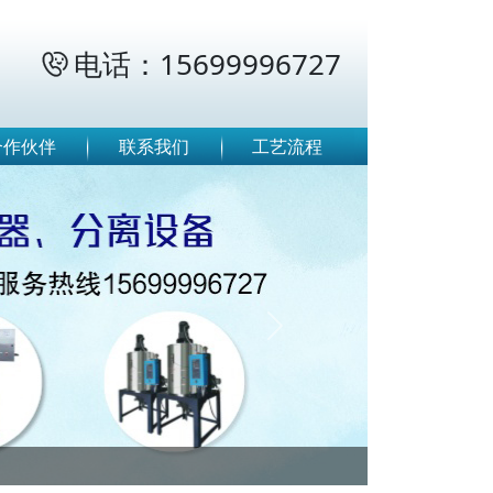
电话：15699996727

合作伙伴
联系我们
工艺流程
Next