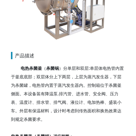
产品描述
电热杀菌釜
（
杀菌锅
）分单层和双层:单层体电热管内置
于釜底底部；双层体分上下两层，上层为蒸汽发生器，下层
为杀菌罐，电热管内置于蒸汽发生器内。控制箱位于杀菌釜
侧面。本设备装有降温泵.排汽管、进水管、安全阀、压力
表、温度计、排水管、排气阀、液位计、电加热棒、盛装小
车。外层有保温材料，设计时考虑到传热面积和换热效果达
到规定杀菌要求。