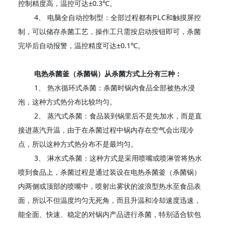
控制精度高，温控可达±0.3℃。
4、 电脑全自动控制型：全部过程都有PLC和触摸屏控
制，可以储存杀菌工艺，操作工只需按启动按钮即可，杀菌
完毕后自动报警，温控精度可达±0.1℃。
电热杀菌釜（杀菌锅）从杀菌方式上分有三种：
1、 热水循环式杀菌：杀菌时锅内食品全部被热水浸
泡，这种方式热分布比较均匀。
2、 蒸汽式杀菌：食品装到锅里后不是先加水，而是直
接进蒸汽升温，由于在杀菌过程中锅内存在空气会出现冷
点，所以这种方式热分布不是最均匀。
3、 淋水式杀菌：这种方式是采用喷嘴或喷淋管将热水
喷到食品上，杀菌过程是通过装设在电热杀菌釜（杀菌锅）
内两侧或顶部的喷嘴中，喷射出雾状的波浪型热水至食品表
面，所以不但温度均匀无死角，而且升温和冷却速度迅速，
能全面、快速、稳定的对锅内产品进行杀菌，特别适合软包