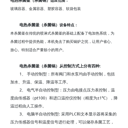
电热杀菌釜（杀菌锅）
适应范围：
玻璃容器、金属容器、塑胶容器、软袋包装
电热杀菌釜（杀菌锅）
设备特点：
本杀菌釜在传统的喷淋式杀菌釜的基础上配备了电加热系统，为
杀菌过程中提供热能，本机免去了购买锅炉之忧，让用户省心、
放心。特别适合产量较小的用户。
电热杀菌釜（杀菌锅）从控制方式上分有四种:
1、 手动控制型：所有阀门和水泵均由手动控制，包括
加水、升温、保温、降温等工序。
2、 电气半自动控制型：压力由电接点压力表控制，温
度由传感器（pt100）和进口温控仪控制（精度为±1℃），降
温过程由人工操作。
3、 电脑半自动控制型: 采用PLC和文本显示器将采集的
压力传感器信号和温度信号进行处理，可以储存杀菌工艺，