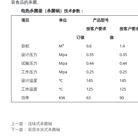
装食品的杀菌。
电热杀菌釜（杀菌锅）
技术参数：
项目
单位
产品型号
按客户要求
按客户要
订做
做
容积
M³
0.6
1.4
设计压力
Mpa
0.35
0.35
试验压力
Mpa
0.44
0.44
工作压力
Mpa
0.25
0.25
设计温度
℃
145
145
工作温度
℃
125
125
功率
KW
63
90
上一篇：
连续式杀菌锅
下一篇：
双层水浴式杀菌锅