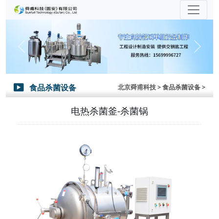
Previous
Next
食品杀菌设备
北京舜甫科技
> 食品杀菌设备 >

电热杀菌釜-杀菌锅