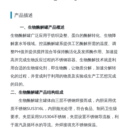
产品描述
一、生物酶解罐产品概述
生物酶解罐广泛应用于纺织染整、蛋白的酶解转化、生物降
解废水等领域。控温酶解罐系提供工艺酶解所需的温度、调
整PH值并提供搅拌混合等保持酶活化及发挥酶作用、加速提
高并完成生物反应过程的不锈钢容器。生物酶解技术就是利
用合适的生物催化剂，即生物酶，让物质分解，加速分解转
化的过程，并变成利于利用的物质及实验或生产工艺想完成
的目的。
二、生物酶解罐产品结构组成
生物酶解罐主罐体由三层不锈钢焊接而成，内胆采用优
质不锈钢SUS316L，内胆抛光处理，符合食品、制药卫生级
要求。夹层采用SUS304不锈钢，夹层设置不锈钢导流板，利
于蒸汽及循环水的导流。外焊接填充不锈钢保温。