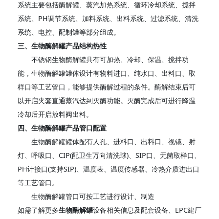
系统主要包括酶解罐、蒸汽加热系统、循环冷却系统、搅拌
系统、PH调节系统、加料系统、出料系统、过滤系统、清洗
系统、电控、配制罐等部分组成。
三、生物酶解罐产品结构热性
不锈钢生物酶解罐具有可加热、冷却、保温、搅拌功
能，生物酶解罐罐体设计有物料进口、纯水口、出料口、取
样口等工艺管口，能够提供酶解过程的条件。酶解结束后可
以开启夹套直通蒸汽达到灭酶功能。灭酶完成后可进行降温
冷却后开启放料阀出料。
四、生物酶解罐产品管口配置
生物酶解罐罐体配有人孔、进料口、出料口、视镜、射
灯、呼吸口、CIP(配卫生万向清洗球)、SIP口、无菌取样口、
PH计接口(支持SIP)、温度表、温度传感器、冷热介质进出口
等工艺管口。
生物酶解罐管口可按工艺进行设计、制造
如需了解更多
生物酶解罐
设备相关信息及配套设备、EPC建厂