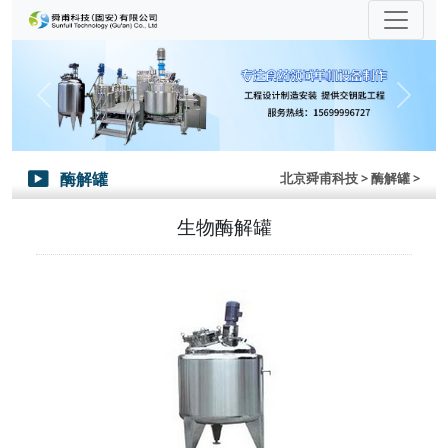
Previous
Next
酶解罐
北京舜甫科技
> 酶解罐 >

生物酶解罐