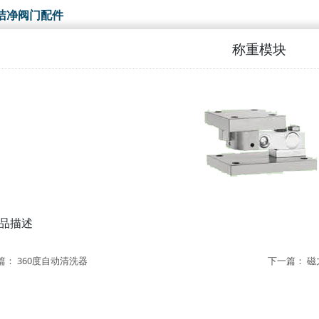
洁净阀门配件
称重模块
品描述
篇：
360度自动清洗器
下一篇：
磁