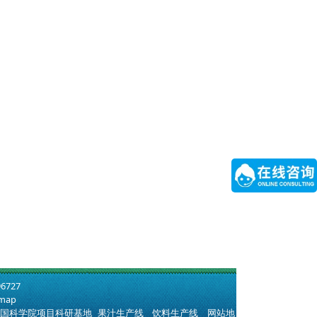
6727
emap
中国科学院项目科研基地
果汁生产线
饮料生产线
网站地