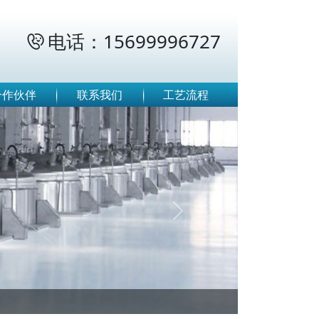
电话：15699996727

合作伙伴
联系我们
工艺流程
Next