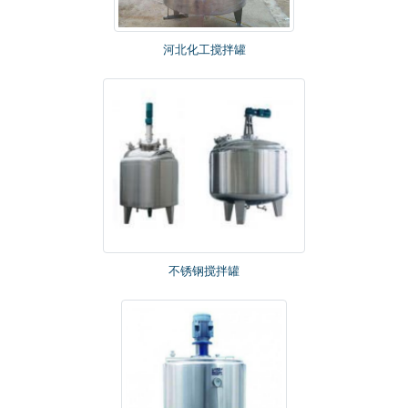
河北化工搅拌罐
不锈钢搅拌罐