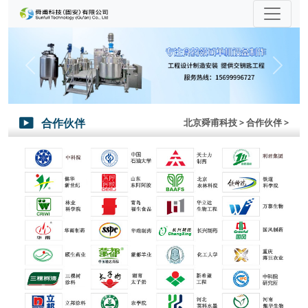
Previous
Next
合作伙伴
北京舜甫科技
> 合作伙伴 >
