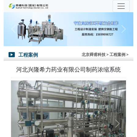
Previous
Next
工程案例
北京舜甫科技
> 工程案例 >

河北兴隆希力药业有限公司制药浓缩系统
Previous
Next