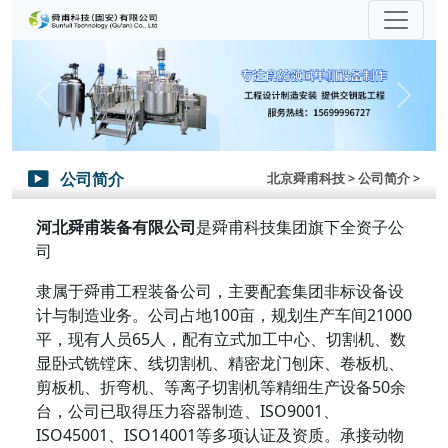
Previous
Next
公司简介
北京舜甫科技
> 公司简介 >

河北舜甫装备有限公司
是舜甫科技集团旗下全资子公
司
隶属于舜甫工程装备公司，主要配套集团非标设备设
计与制造业务。公司占地100亩，规划生产车间21000
平，现有人员65人，配有立式加工中心、切割机、数
显卧式铣镗床、线切割机、精密龙门刨床、卷板机、
剪板机、折弯机、等离子切割机等精细生产设备50余
台，公司已取得压力容器制造、ISO9001、
ISO45001、ISO14001等多项认证及资质。承接动物